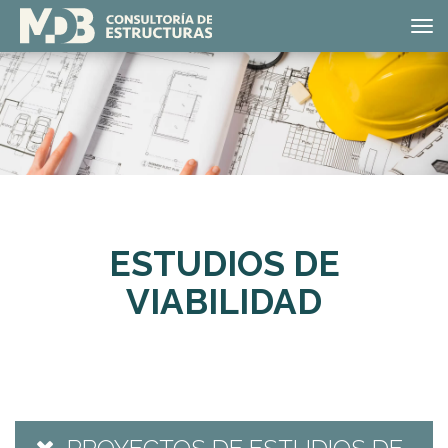
Tog
nav
ESTUDIOS DE
VIABILIDAD