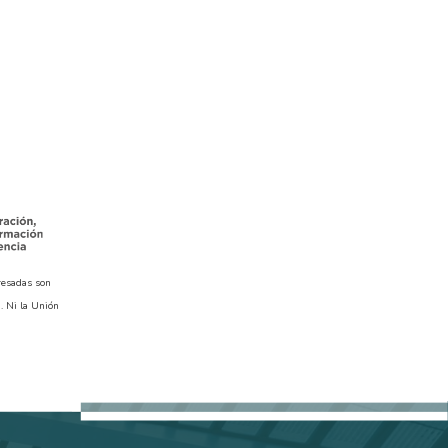
resadas son
. Ni la Unión