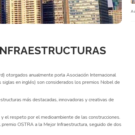
As
 INFRAESTRUCTURAS
) otorgados anualmente porla Asociación Internacional
s siglas en inglés) son considerados los premios Nobel de
ructuras más destacadas, innovadoras y creativas de
d y el respeto por el medioambiente de las construcciones.
el premio OSTRA a la Mejor Infraestructura, seguido de dos