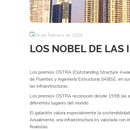
24 de Febrero de 2024
LOS NOBEL DE LAS
Los premios OSTRA (Outstanding Structure Award
de Puentes y Ingeniería Estructural (IABSE, en su
las infraestructuras.
Los premios OSTRA reconocen desde 1998 las est
diferentes lugares del mundo.
El galardón valora especialmente la sostenibilida
Anualmente, una infraestructura es valorada con 
finalistas.