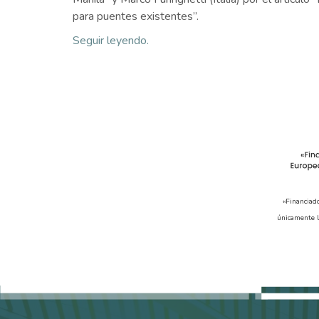
para puentes existentes”.
Seguir leyendo.
«Financiad
únicamente l