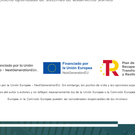
o por la Unión Europea – NextGenerationEU. Sin embargo, los puntos de vista y las opiniones exp
os del autor o autores y no reflejan necesariamente los de la Unión Europea o la Comisión Europea
Europea ni la Comisión Europea pueden ser consideradas responsables de las mismas»