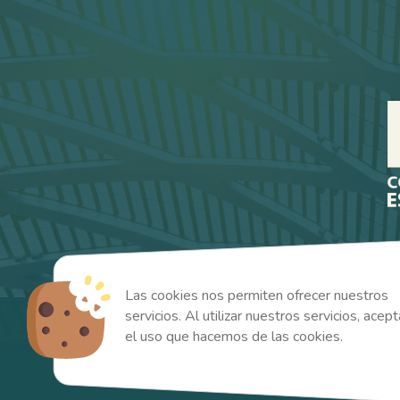
Las cookies nos permiten ofrecer nuestros
servicios. Al utilizar nuestros servicios, acep
el uso que hacemos de las cookies.
Copyright 2024 - MD